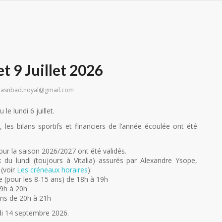
t 9 Juillet 2026
r
asnbad.noyal@gmail.com
le lundi 6 juillet.
es bilans sportifs et financiers de l’année écoulée ont été
ur la saison 2026/2027 ont été validés.
 du lundi (toujours à Vitalia) assurés par Alexandre Ysope,
 (voir
Les créneaux horaires
):
e (pour les 8-15 ans) de 18h à 19h
19h à 20h
ns de 20h à 21h
ndi 14 septembre 2026.