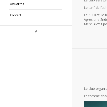
Le club sera p
Actualités
Le tarif de l’a
Le 6 juillet, l
Contact
Après une 2nde 
Merci Alexis po
Le club organis
Et comme chaq