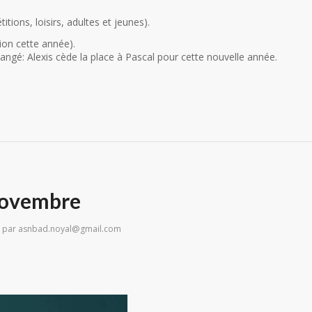
tions, loisirs, adultes et jeunes).
tion cette année).
angé: Alexis cède la place à Pascal pour cette nouvelle année.
novembre
par
asnbad.noyal@gmail.com