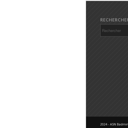
RECHERCHE
2024 - ASN Badmi