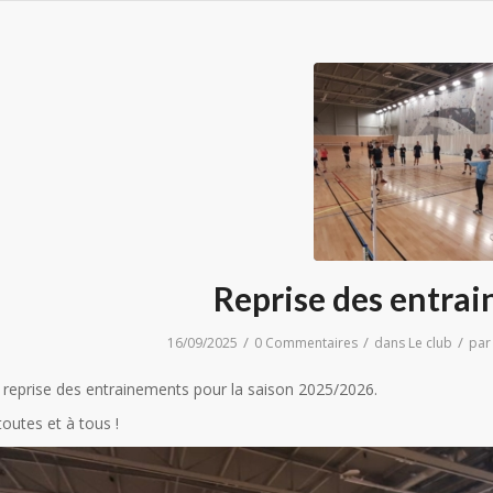
Reprise des entra
/
/
/
16/09/2025
0 Commentaires
dans
Le club
pa
la reprise des entrainements pour la saison 2025/2026.
toutes et à tous !