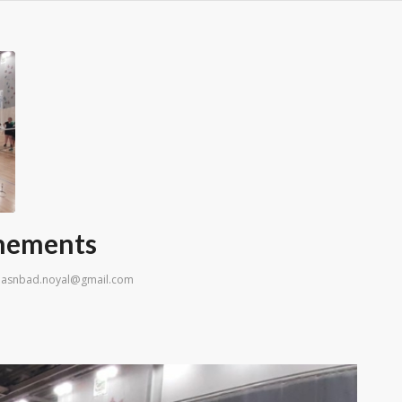
inements
r
asnbad.noyal@gmail.com