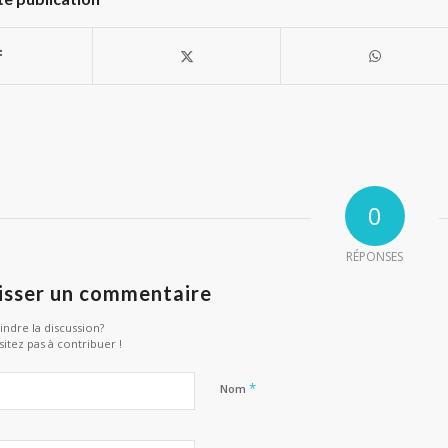
0
RÉPONSES
isser un commentaire
indre la discussion?
sitez pas à contribuer !
*
Nom