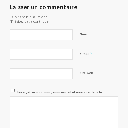
Laisser un commentaire
Rejoindre la discussion?
N’hésitez pas à contribuer !
*
Nom
*
E-mail
Site web
Enregistrer mon nom, mon e-mail et mon site dans le
navigateur pour mon prochain commentaire.