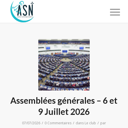
Assemblées générales – 6 et
9 Juillet 2026
/
/
/
07/07/2026
0 Commentaires
dans
Le club
par