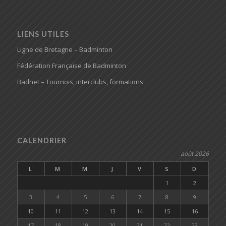
LIENS UTILES
Ligne de Bretagne – Badminton
Fédération Française de Badminton
Badnet – Tournois, interclubs, formations
CALENDRIER
août 2026
L
M
M
J
V
S
D
1
2
3
4
5
6
7
8
9
10
11
12
13
14
15
16
17
18
19
20
21
22
23