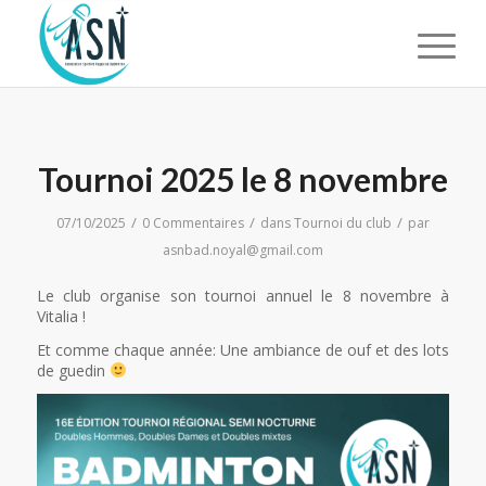
Tournoi 2025 le 8 novembre
/
/
/
07/10/2025
0 Commentaires
dans
Tournoi du club
par
asnbad.noyal@gmail.com
Le club organise son tournoi annuel le 8 novembre à
Vitalia !
Et comme chaque année: Une ambiance de ouf et des lots
de guedin