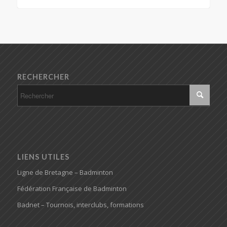
RECHERCHER
LIENS UTILES
Ligne de Bretagne – Badminton
Fédération Française de Badminton
Badnet – Tournois, interclubs, formations