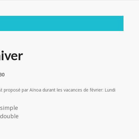
hiver
30
 proposé par Aïnoa durant les vacances de février: Lundi
 simple
n double