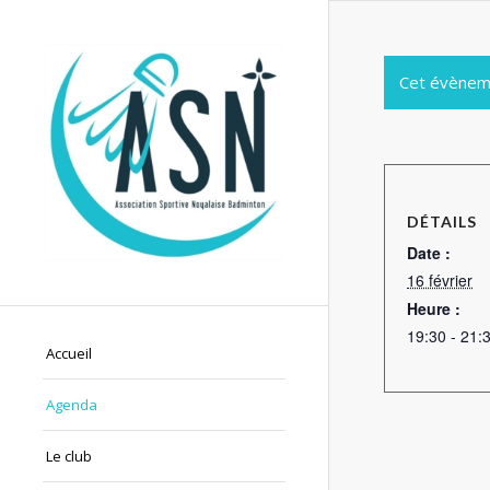
Cet évènem
DÉTAILS
Date :
16 février
Heure :
19:30 - 21:
Accueil
Agenda
Le club